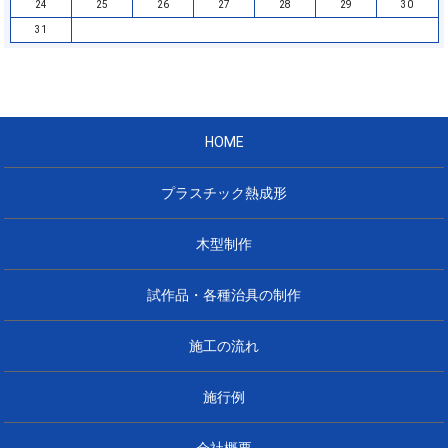
24
25
26
27
28
29
30
31
HOME
プラスチック熱成形
木型制作
試作品・各種治具の制作
施工の流れ
施行例
会社概要