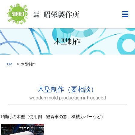
メ
木型制作
TOP
木型制作
木型制作（要相談）
wooden mold production introduced
R曲げの木型（使用例：観覧車の窓、機械カバーなど）