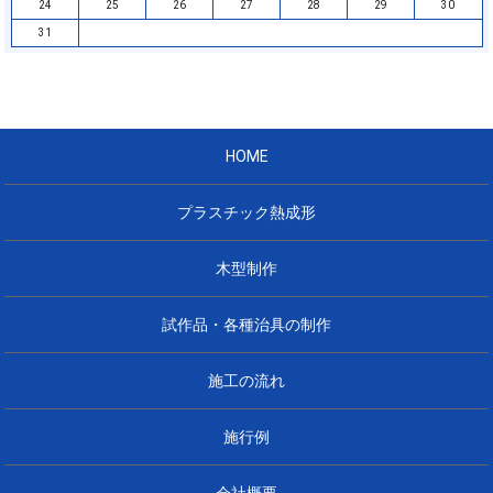
24
25
26
27
28
29
30
31
HOME
プラスチック熱成形
木型制作
試作品・各種治具の制作
施工の流れ
施行例
会社概要