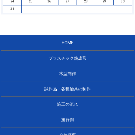
24
25
26
27
28
29
30
31
HOME
プラスチック熱成形
木型制作
試作品・各種治具の制作
施工の流れ
施行例
会社概要