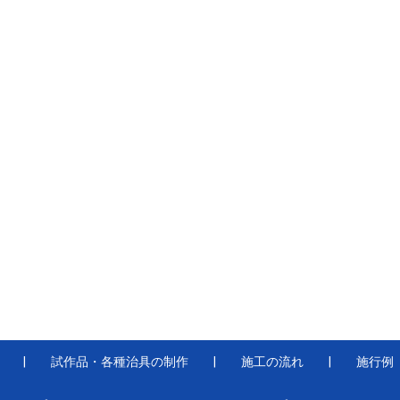
試作品・各種治具の制作
施工の流れ
施行例