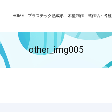
HOME
プラスチック熱成形
木型制作
試作品・各種
other_img005