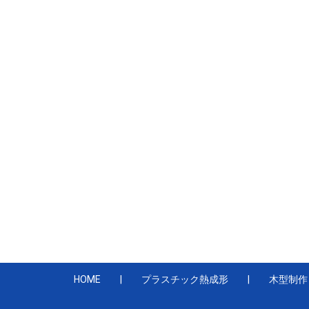
HOME
プラスチック熱成形
木型制作