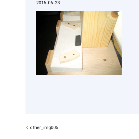
2016-06-23
other_img005