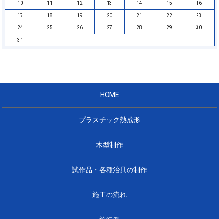
10
11
12
13
14
15
16
17
18
19
20
21
22
23
24
25
26
27
28
29
30
31
HOME
プラスチック熱成形
木型制作
試作品・各種治具の制作
施工の流れ