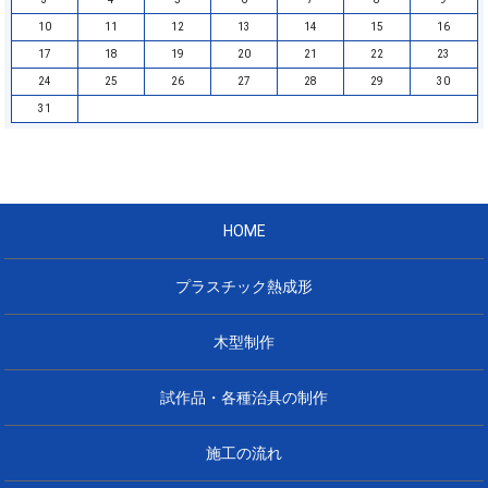
10
11
12
13
14
15
16
17
18
19
20
21
22
23
24
25
26
27
28
29
30
31
HOME
プラスチック熱成形
木型制作
試作品・各種治具の制作
施工の流れ