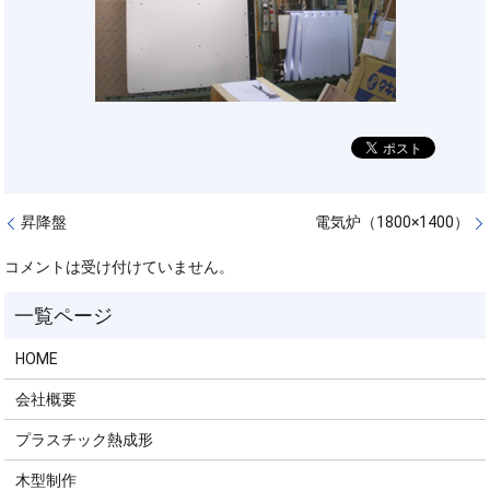
昇降盤
電気炉（1800×1400）
コメントは受け付けていません。
HOME
会社概要
プラスチック熱成形
木型制作