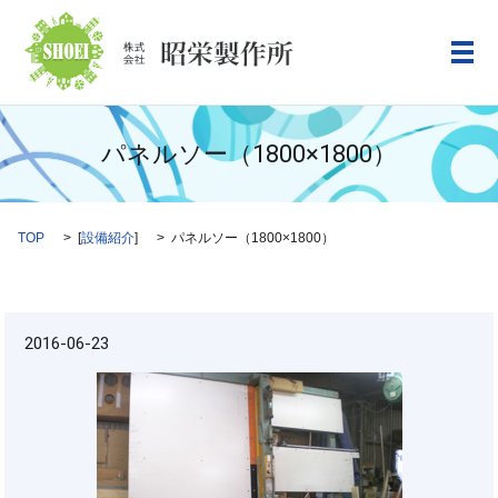
メ
パネルソー（1800×1800）
TOP
[
設備紹介
]
パネルソー（1800×1800）
2016-06-23