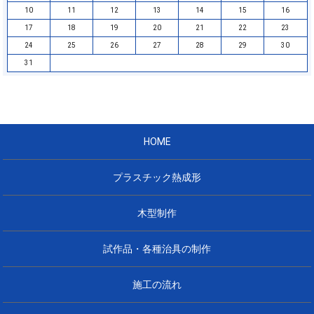
10
11
12
13
14
15
16
17
18
19
20
21
22
23
24
25
26
27
28
29
30
31
HOME
プラスチック熱成形
木型制作
試作品・各種治具の制作
施工の流れ